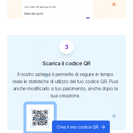
Il tuo codice QR aprirà questo URL.
Colore dei punti
#4c00ff
Il tuo codice QR aprirà questo URL.
3
Scarica il codice QR
Il nostro sistema ti permette di seguire in tempo
reale le statistiche di utilizzo del tuo codice QR. Puoi
anche modificarlo a tuo piacimento, anche dopo la
sua creazione.
Crea il mio codice QR